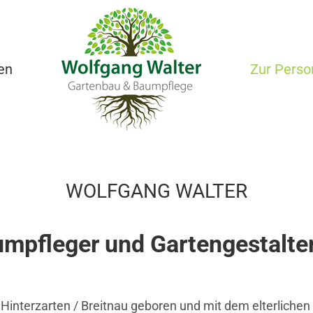
en
Zur Perso
WOLFGANG WALTER
mpfleger und Gartengestalte
 Hinterzarten / Breitnau geboren und mit dem elterlichen