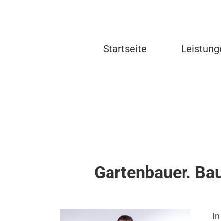
Zum
Inhalt
springen
Startseite
Leistung
Gartenbauer. Bau
In