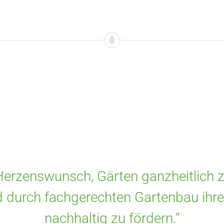
Herzenswunsch, Gärten ganzheitlich zu
 durch fachgerechten Gartenbau ihre 
nachhaltig zu fördern.“