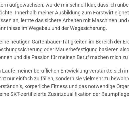
tern aufgewachsen, wurde mir schnell klar, dass ich unbe
chte. Innerhalb meiner Ausbildung zum Forstwirt eigne
ssen an, lernte das sichere Arbeiten mit Maschinen und 
nntnisse im Wegebau und der Wegesicherung.
ine heutigen Gartenbauer-Tätigkeiten im Bereich der E
schungssicherung oder Mauerbefestigung basieren also
nnen und die Passion für meinen Beruf machen mich zu
 Laufe meiner beruflichen Entwicklung verstärkte sich
cht nur einfach zu fällen, sondern sie vielmehr zu bewah
rständnis, körperliche Fitness und das notwendige Orga
ine SKT-zertifizierte Zusatzqualifikation der Baumpflege 