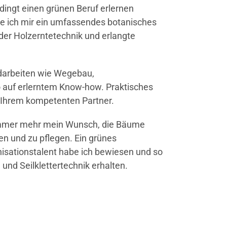
dingt einen grünen Beruf erlernen
te ich mir ein umfassendes botanisches
der Holzerntetechnik und erlangte
rdarbeiten wie Wegebau,
 auf erlerntem Know-how. Praktisches
 Ihrem kompetenten Partner.
 immer mehr mein Wunsch, die Bäume
ren und zu pflegen. Ein grünes
nisationstalent habe ich bewiesen und so
und Seilklettertechnik erhalten.