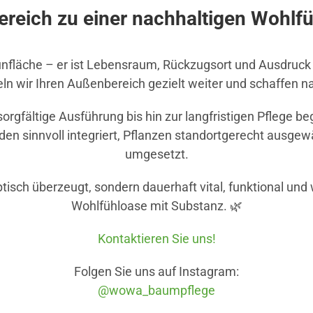
ereich zu einer nachhaltigen Wohl
rünfläche – er ist Lebensraum, Rückzugsort und Ausdruck 
n wir Ihren Außenbereich gezielt weiter und schaffen na
rgfältige Ausführung bis hin zur langfristigen Pflege be
n sinnvoll integriert, Pflanzen standortgerecht ausgewäh
umgesetzt.
ptisch überzeugt, sondern dauerhaft vital, funktional und
Wohlfühloase mit Substanz. 🌿
Kontaktieren Sie uns!
Folgen Sie uns auf Instagram:
@wowa_baumpflege